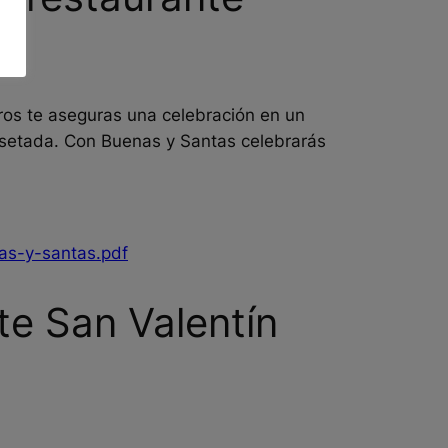
ros te aseguras una celebración en un
orsetada. Con Buenas y Santas celebrarás
as-y-santas.pdf
e San Valentín