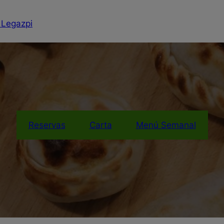
 Legazpi
Reservas
Carta
Menú Semanal