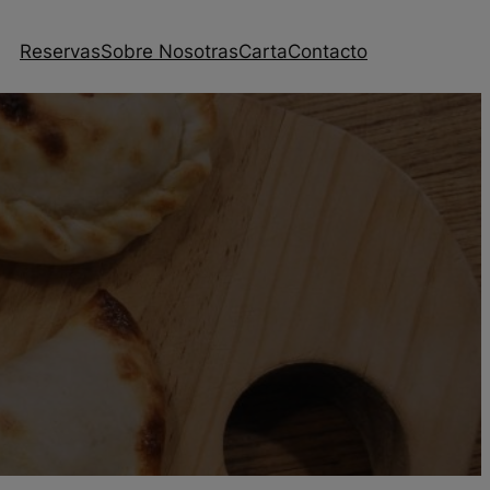
Reservas
Sobre Nosotras
Carta
Contacto