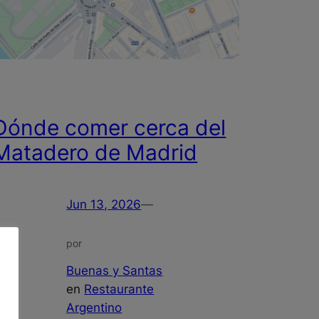
Dónde comer cerca del
Matadero de Madrid
Jun 13, 2026
—
por
Buenas y Santas
en
Restaurante
Argentino