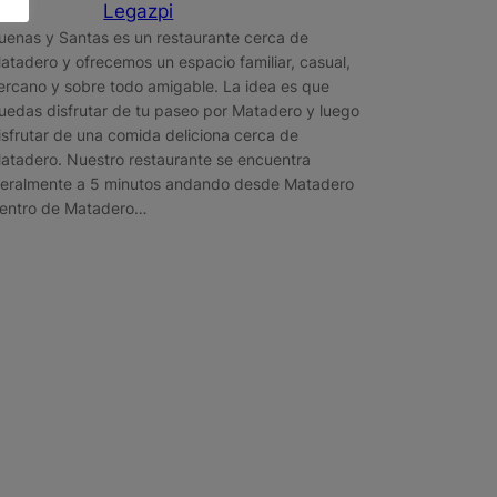
Legazpi
uenas y Santas es un restaurante cerca de
atadero y ofrecemos un espacio familiar, casual,
ercano y sobre todo amigable. La idea es que
uedas disfrutar de tu paseo por Matadero y luego
isfrutar de una comida deliciona cerca de
atadero. Nuestro restaurante se encuentra
iteralmente a 5 minutos andando desde Matadero
entro de Matadero…